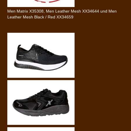
Men Matrix X35308, Men Leather Mesh XX34644 und Men
Leather Mesh Black / Red XX34659