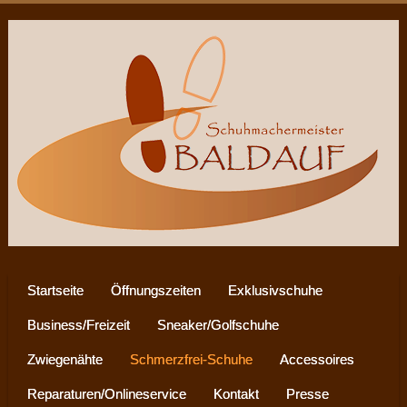
Startseite
Öffnungszeiten
Exklusivschuhe
Business/Freizeit
Sneaker/Golfschuhe
Zwiegenähte
Schmerzfrei-Schuhe
Accessoires
Reparaturen/Onlineservice
Kontakt
Presse