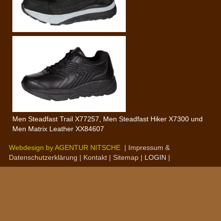
Men Steadfast Trail X77257, Men Steadfast Hiker X7300 und
Men Matrix Leather XX84607
Webdesign by AGENTUR NITSCHE
|
I
mpressum &
Datenschutzerklärung
|
Kontakt
|
Sitemap
|
LOGIN
|