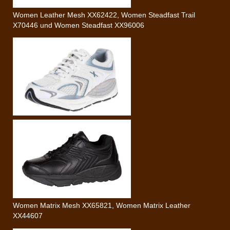
Women Leather Mesh XX62422, Women Steadfast Trail
X70446 und Women Steadfast XX96006
Women Matrix Mesh XX65821, Women Matrix Leather
XX44607