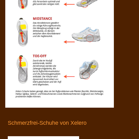
Schmerzfrei-Schuhe von Xelero